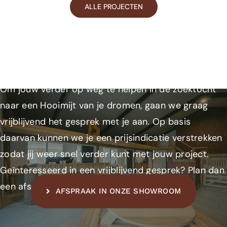
ALLE PROJECTEN
Om jouw verder op weg te helpen in de zoektocht
naar een Hooimijt van je dromen, gaan we graag
vrijblijvend het gesprek met je aan. Op basis
daarvan kunnen we je een prijsindicatie verstrekken
zodat jij weer snel verder kunt met jouw project.
Geïnteresseerd in een vrijblijvend gesprek? Plan dan
een afspraak in voor onze showroom!
AFSPRAAK IN ONZE SHOWROOM