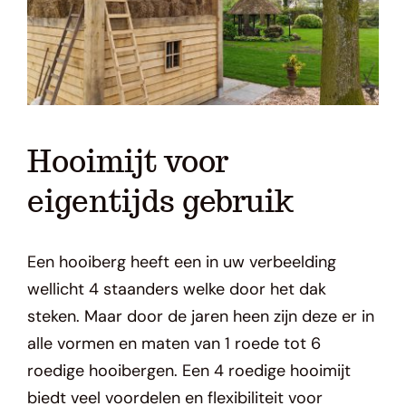
Hooimijt voor
eigentijds gebruik
Een
hooiberg
heeft een
in uw verbeelding
wellicht 4 staanders welke door het dak
steken.
Maar door de jaren heen zijn deze er in
alle vormen en maten van 1 roede tot 6
r
oedige
hooibergen
.
Een 4
roedige
hooimijt
biedt veel voordelen en flexibiliteit voor