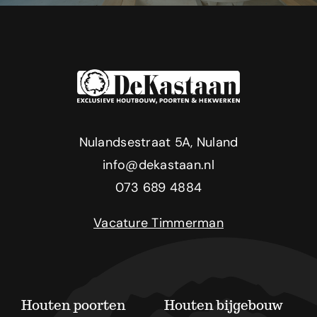
Nulandsestraat 5A, Nuland
info@dekastaan.nl
073 689 4884
Vacature Timmerman
Houten poorten
Houten bijgebouw