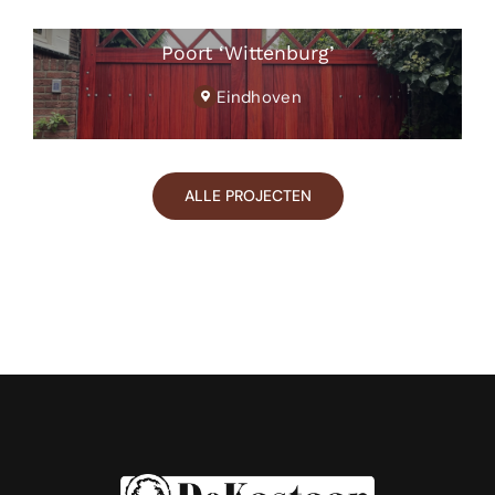
Poort ‘Wittenburg’
Eindhoven
ALLE PROJECTEN