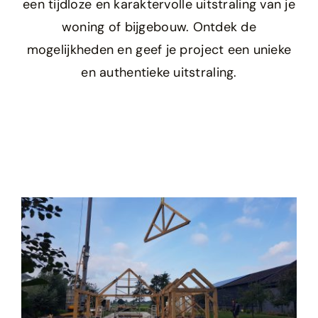
een tijdloze en karaktervolle uitstraling van je
woning of bijgebouw. Ontdek de
mogelijkheden en geef je project een unieke
en authentieke uitstraling.