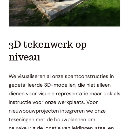
3D tekenwerk op
niveau
We visualiseren al onze spantconstructies in
gedetailleerde 3D-modellen, die niet alleen
dienen voor visuele representatie maar ook als
instructie voor onze werkplaats. Voor
nieuwbouwprojecten integreren we onze
tekeningen met de bouwplannen om
nauwkeurig de locatie van leidingen, staal en