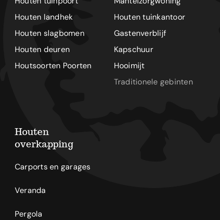
Houten tuinpoort
Mantelzorgwoning
Houten landhek
Houten tuinkantoor
Houten slagbomen
Gastenverblijf
Houten deuren
Kapschuur
Houtsoorten Poorten
Hooimijt
Traditionele gebinten
Houten
overkapping
Carports en garages
Veranda
Pergola