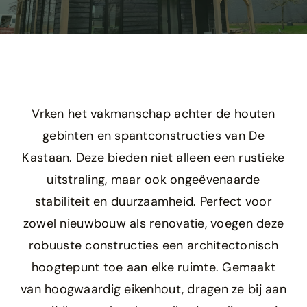
Projecten
Shop
Over ons
Vrken het vakmanschap achter de houten
gebinten en spantconstructies van De
Contact
Kastaan. Deze bieden niet alleen een rustieke
uitstraling, maar ook ongeëvenaarde
stabiliteit en duurzaamheid. Perfect voor
zowel nieuwbouw als renovatie, voegen deze
robuuste constructies een architectonisch
hoogtepunt toe aan elke ruimte. Gemaakt
van hoogwaardig eikenhout, dragen ze bij aan