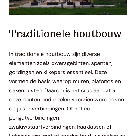
Traditionele houtbouw
In traditionele houtbouw zijn diverse
elementen zoals dwarsgebinten, spanten,
gordingen en kilkepers essentieel. Deze
vormen de basis waarop muren, plafonds en
daken rusten. Daarom is het cruciaal dat al
deze houten onderdelen voorzien worden van
de juiste verbindingen. Of het nu
pengatverbindingen,
zwaluwstaartverbindingen, haaklassen of
liplassen zijn, met of zonder tand, wij maken ze