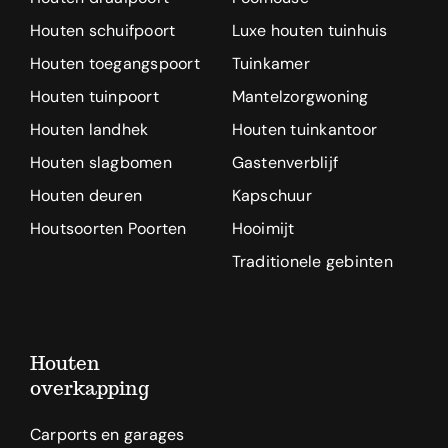
Houten schuifpoort
Luxe houten tuinhuis
Houten toegangspoort
Tuinkamer
Houten tuinpoort
Mantelzorgwoning
Houten landhek
Houten tuinkantoor
Houten slagbomen
Gastenverblijf
Houten deuren
Kapschuur
Houtsoorten Poorten
Hooimijt
Traditionele gebinten
Houten
overkapping
Carports en garages