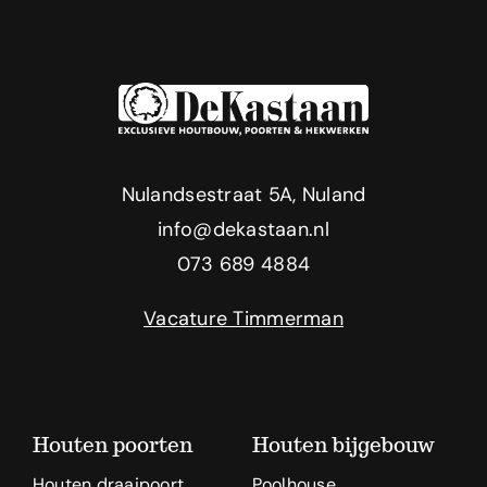
Nulandsestraat 5A, Nuland
info@dekastaan.nl
073 689 4884
Vacature Timmerman
Houten poorten
Houten bijgebouw
Houten draaipoort
Poolhouse