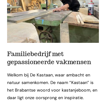
Projecten
Shop
Over ons
Contact
Familiebedrijf met
gepassioneerde vakmensen
Welkom bij De Kastaan, waar ambacht en
natuur samenkomen. De naam “Kastaan” is
het Brabantse woord voor kastanjeboom, en
daar ligt onze oorsprong en inspiratie.