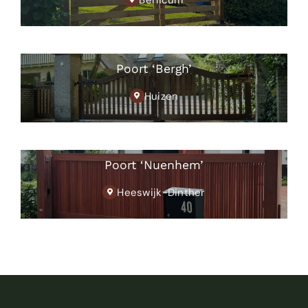
Poort ‘Bergh’
Huizen
Poort ‘Nuenhem’
Heeswijk-Dinther