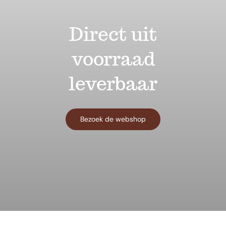
Direct uit
voorraad
leverbaar
Bezoek de webshop