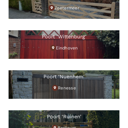
Zoetermeer
Poort ‘Wittenburg’
Eindhoven
Poort ‘Nuenhem’
Renesse
Poort ‘Ruinen’
Berlicum