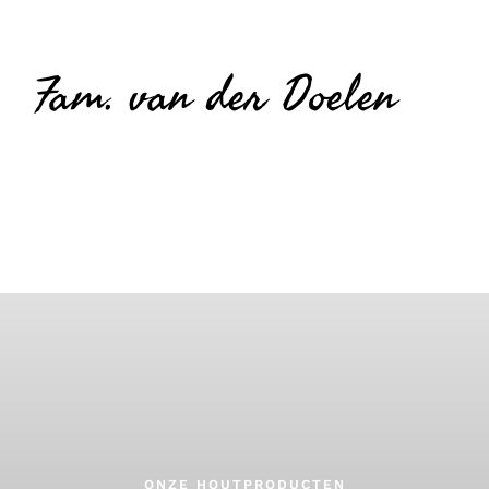
Fam. van der Doelen
ONZE HOUTPRODUCTEN