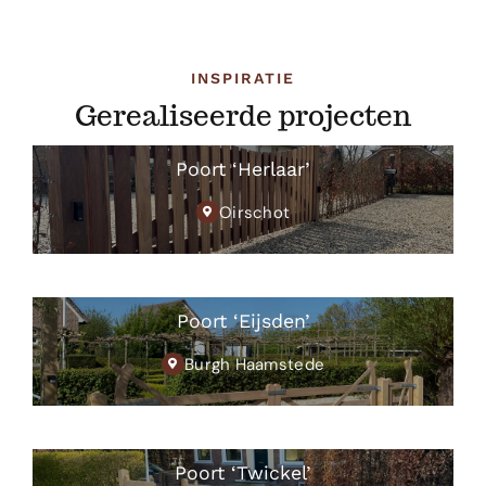
INSPIRATIE
Gerealiseerde projecten
Poort ‘Herlaar’
Oirschot
Poort ‘Eijsden’
Burgh Haamstede
Poort ‘Twickel’