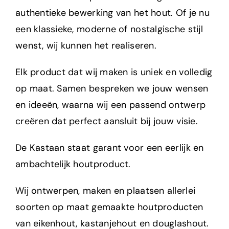
authentieke bewerking van het hout. Of je nu
een klassieke, moderne of nostalgische stijl
wenst, wij kunnen het realiseren.
Elk product dat wij maken is uniek en volledig
op maat. Samen bespreken we jouw wensen
en ideeën, waarna wij een passend ontwerp
creëren dat perfect aansluit bij jouw visie.
De Kastaan staat garant voor een eerlijk en
ambachtelijk houtproduct.
Wij ontwerpen, maken en plaatsen allerlei
soorten op maat gemaakte houtproducten
van eikenhout, kastanjehout en douglashout.