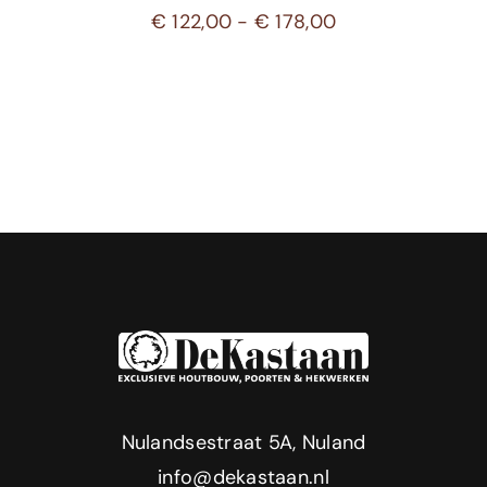
Prijsklasse:
€
122,00
-
€
178,00
€ 122,00
tot
€ 178,00
Nulandsestraat 5A, Nuland
info@dekastaan.nl