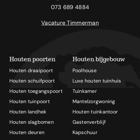
073 689 4884
Vacature Timmerman
Houten poorten
Houten bijgebouw
Houten draaipoort
Poolhouse
Houten schuifpoort
Luxe houten tuinhuis
Houten toegangspoort
Tuinkamer
Houten tuinpoort
Mantelzorgwoning
Houten landhek
Houten tuinkantoor
Houten slagbomen
Gastenverblijf
Houten deuren
Kapschuur