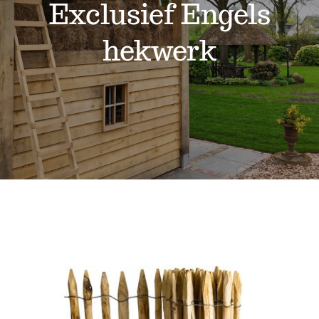
Projecten
Exclusief Engels
hekwerk
Shop
Over ons
Contact