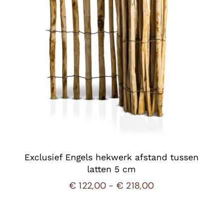
Exclusief Engels hekwerk afstand tussen
latten 5 cm
Prijsklasse:
€
122,00
-
€
218,00
€ 122,00
tot