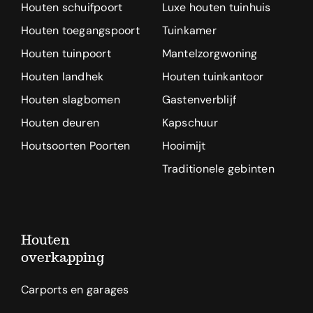
Houten schuifpoort
Luxe houten tuinhuis
Houten toegangspoort
Tuinkamer
Houten tuinpoort
Mantelzorgwoning
Houten landhek
Houten tuinkantoor
Houten slagbomen
Gastenverblijf
Houten deuren
Kapschuur
Houtsoorten Poorten
Hooimijt
Traditionele gebinten
Houten
overkapping
Carports en garages