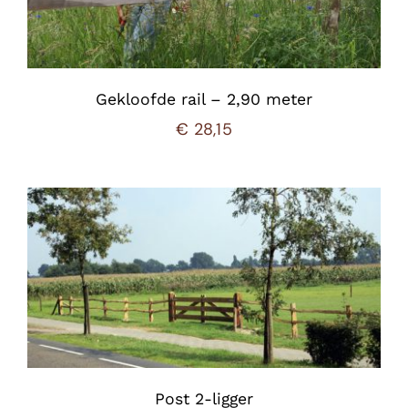
Gekloofde rail – 2,90 meter
€
28,15
Post 2-ligger