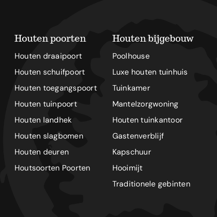
Houten poorten
Houten bijgebouw
Houten draaipoort
Poolhouse
Houten schuifpoort
Luxe houten tuinhuis
Houten toegangspoort
Tuinkamer
Houten tuinpoort
Mantelzorgwoning
Houten landhek
Houten tuinkantoor
Houten slagbomen
Gastenverblijf
Houten deuren
Kapschuur
Houtsoorten Poorten
Hooimijt
Traditionele gebinten