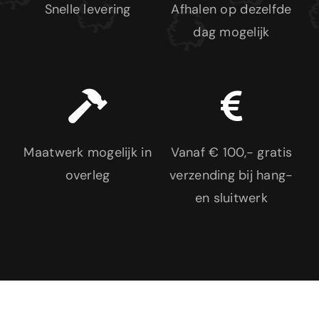
Projecten
Snelle levering
Afhalen op dezelfde
dag mogelijk
Shop
Over ons
Contact
Maatwerk mogelijk in
Vanaf € 100,- gratis
overleg
verzending bij hang-
en sluitwerk