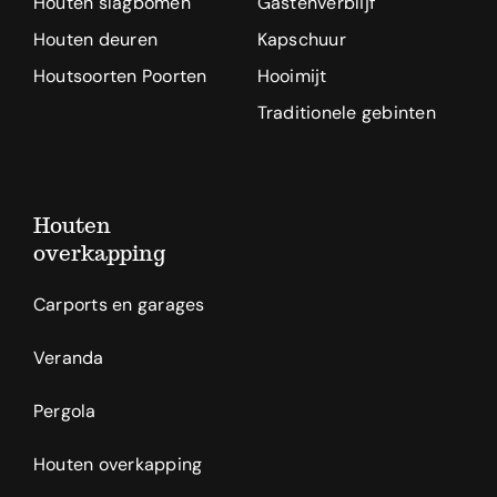
Houten slagbomen
Gastenverblijf
Houten deuren
Kapschuur
Houtsoorten Poorten
Hooimijt
Traditionele gebinten
Houten
overkapping
Carports en garages
Veranda
Pergola
Houten overkapping