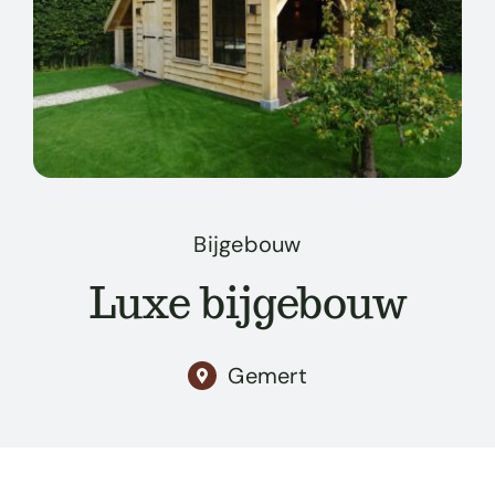
Projecten
Shop
Over ons
Contact
Bijgebouw
Luxe bijgebouw
Gemert