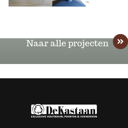
Naar alle projecten