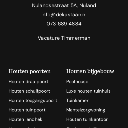
Nulandsestraat 5A, Nuland
info@dekastaan.nl
073 689 4884
Vacature Timmerman
Houten poorten
Houten bijgebouw
Houten draaipoort
Poolhouse
Houten schuifpoort
Luxe houten tuinhuis
Houten toegangspoort
Tuinkamer
Houten tuinpoort
Mantelzorgwoning
Houten landhek
Houten tuinkantoor