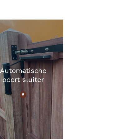
Automatische
poort sluiter