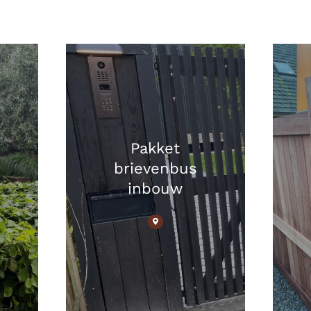
Pakket
brievenbus
inbouw