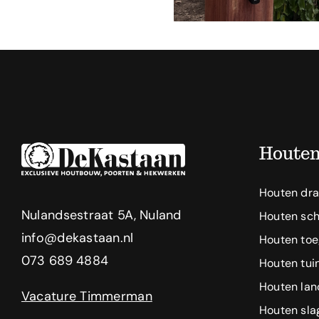
Houten
Houten dra
Nulandsestraat 5A, Nuland
Houten sch
info@dekastaan.nl
Houten to
073 689 4884
Houten tui
Houten la
Vacature Timmerman
Houten sl