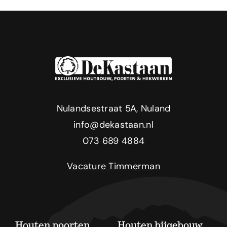
Nulandsestraat 5A, Nuland
info@dekastaan.nl
073 689 4884
Vacature Timmerman
Houten poorten
Houten bijgebouw