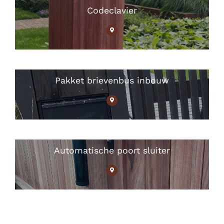
Codeclavier
Pakket brievenbus inbouw
Automatische poort sluiter