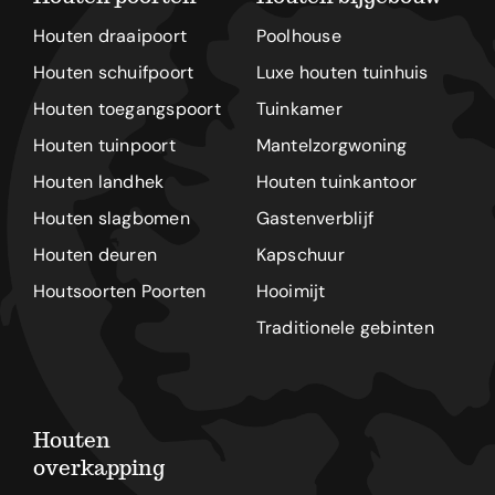
Houten draaipoort
Poolhouse
Houten schuifpoort
Luxe houten tuinhuis
Houten toegangspoort
Tuinkamer
Houten tuinpoort
Mantelzorgwoning
Houten landhek
Houten tuinkantoor
Houten slagbomen
Gastenverblijf
Houten deuren
Kapschuur
Houtsoorten Poorten
Hooimijt
Traditionele gebinten
Houten
overkapping