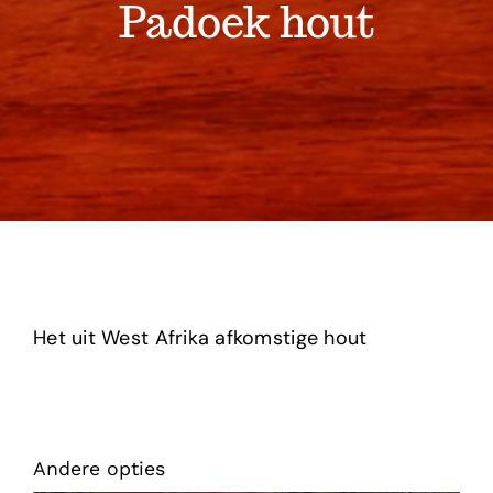
Projecten
Padoek hout
Shop
Over ons
Contact
Het uit West Afrika afkomstige hout
Andere opties