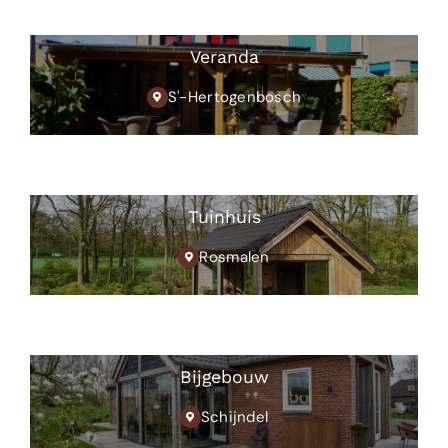
Veranda
S'-Hertogenbosch
Tuinhuis
Rosmalen
Bijgebouw
Schijndel