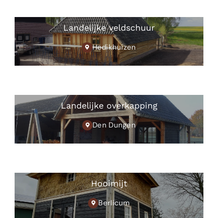
Landelijke veldschuur
Hedikhuizen
Landelijke overkapping
Den Dungen
Hooimijt
Berlicum