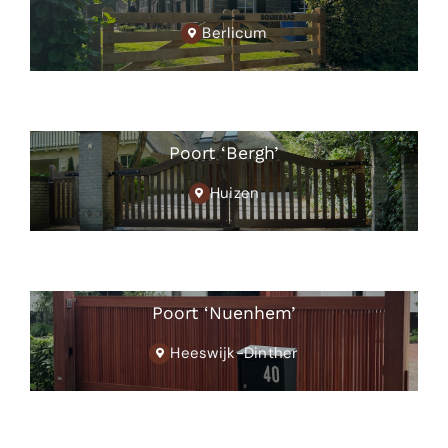
Berlicum
Poort ‘Bergh’
Huizen
Poort ‘Nuenhem’
Heeswijk-Dinther