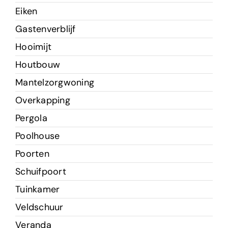
Eiken
Gastenverblijf
Hooimijt
Houtbouw
Mantelzorgwoning
Overkapping
Pergola
Poolhouse
Poorten
Schuifpoort
Tuinkamer
Veldschuur
Veranda