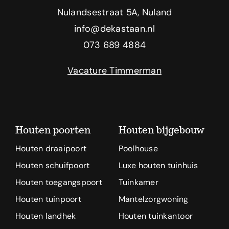
Nulandsestraat 5A, Nuland
info@dekastaan.nl
073 689 4884
Vacature Timmerman
Houten poorten
Houten bijgebouw
Houten draaipoort
Poolhouse
Houten schuifpoort
Luxe houten tuinhuis
Houten toegangspoort
Tuinkamer
Houten tuinpoort
Mantelzorgwoning
Houten landhek
Houten tuinkantoor