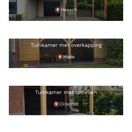
Heesch
Tuinkamer met overkapping
Made
Tuinkamer met lamellen
Oirschot