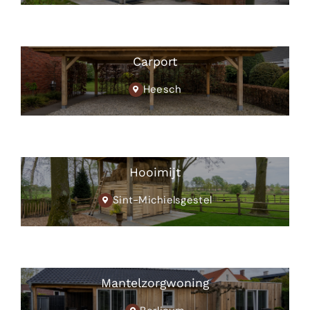
Carport
Heesch
Hooimijt
Sint-Michielsgestel
Mantelzorgwoning