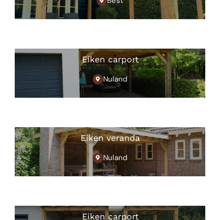
Best
Eiken carport
Nuland
Eiken veranda
Nuland
Eiken carport