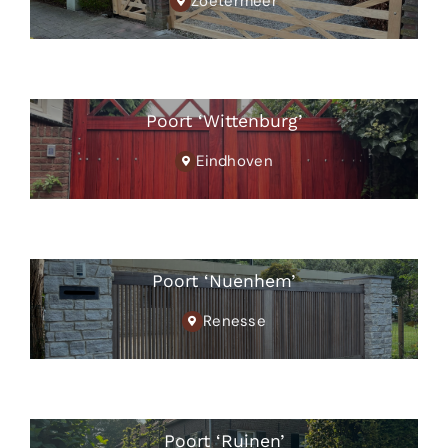
Zoetermeer
Poort ‘Wittenburg’
Eindhoven
Poort ‘Nuenhem’
Renesse
Poort ‘Ruinen’