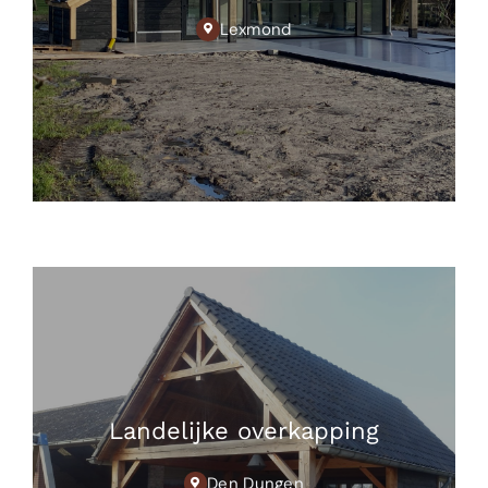
Lexmond
Landelijke overkapping
Den Dungen