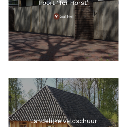
Poort ‘Ter Horst’
Geffen
Landelijke veldschuur