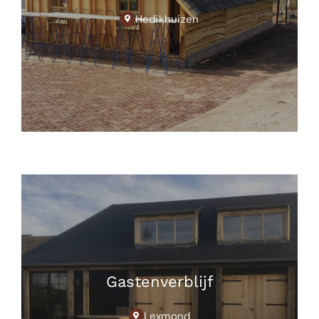
Hedikhuizen
Gastenverblijf
Lexmond