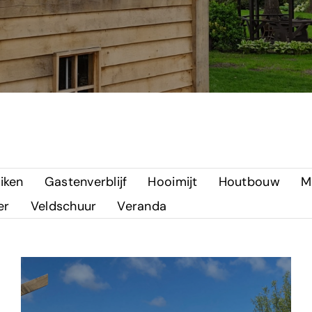
iken
Gastenverblijf
Hooimijt
Houtbouw
M
er
Veldschuur
Veranda