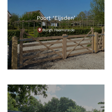
Poort ‘Eijsden’
Burgh Haamstede