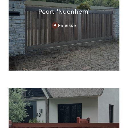
Poort ‘Nuenhem’
Renesse