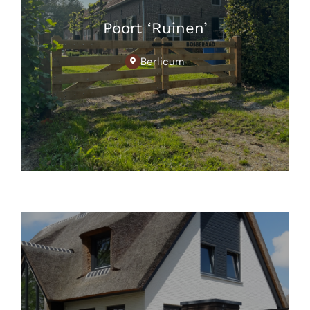
Poort ‘Ruinen’
Berlicum