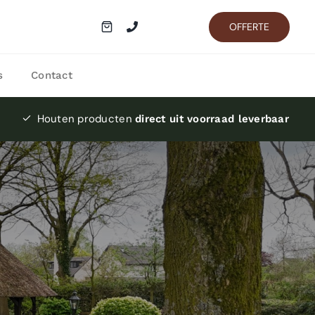
OFFERTE
s
Contact
Houten producten
direct uit voorraad leverbaar