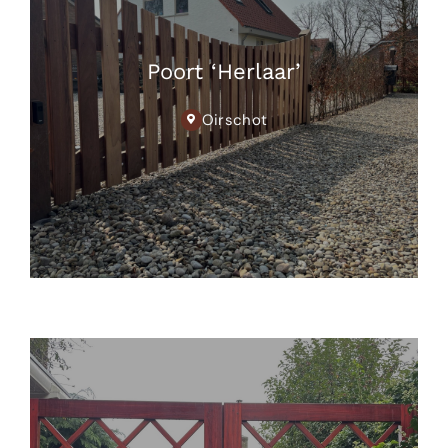
Poort ‘Herlaar’
Oirschot